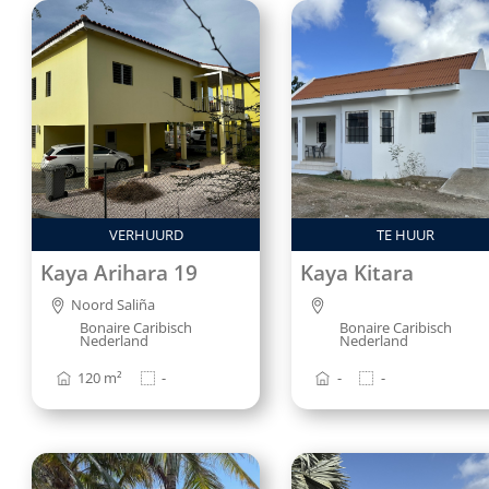
VERHUURD
TE HUUR
Kaya Arihara 19
Kaya Kitara
Noord Saliña
Bonaire Caribisch
Bonaire Caribisch
Nederland
Nederland
120 m²
-
-
-