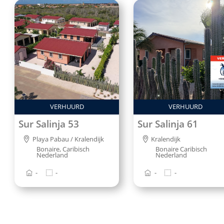
VERHUURD
VERHUURD
Sur Salinja 53
Sur Salinja 61
Playa Pabau / Kralendijk
Kralendijk
Bonaire, Caribisch
Bonaire Caribisch
Nederland
Nederland
-
-
-
-