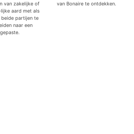
n van zakelijke of
van Bonaire te ontdekken.
lijke aard met als
beide partijen te
eiden naar een
gepaste.