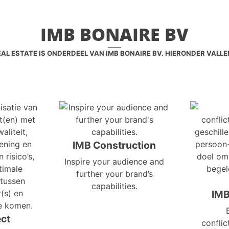
IMB BONAIRE BV
EAL ESTATE IS ONDERDEEL VAN IMB BONAIRE BV. HIERONDER VALLE
IMB Construction
Inspire your audience and
further your brand’s
capabilities.
IMB
ect
conflic