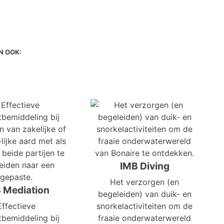
N OOK:
IMB Diving
Het verzorgen (en
 Mediation
begeleiden) van duik- en
Effectieve
snorkelactiviteiten om de
tbemiddeling bij
fraaie onderwaterwereld