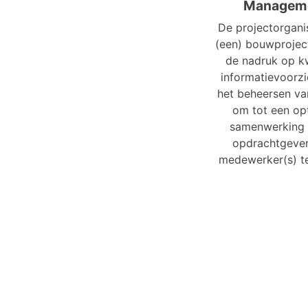
Managem
De projectorgani
(een) bouwprojec
de nadruk op kw
informatievoorzi
het beheersen van
om tot een op
samenwerking 
opdrachtgever
medewerker(s) t