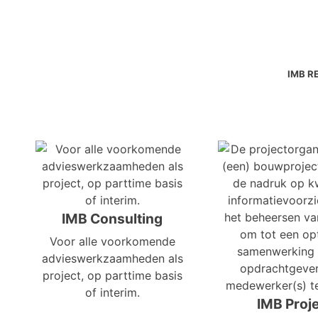
IMB R
IMB Consulting
Voor alle voorkomende
advieswerkzaamheden als
project, op parttime basis
of interim.
IMB Proj